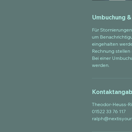
Umbuchung &
Für Stornierungen
um Benachrichtigu
eingehalten werden
Rechnung stellen
Bei einer Umbuchu
werden.
Kontaktanga
Theodor-Heuss-Ri
01522 33 76 117
ralph@nextisyour