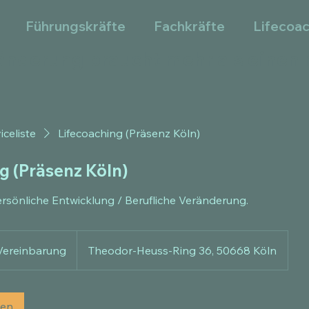
Führungskräfte
Fachkräfte
Lifecoa
änderung braucht mehr als einen 
iceliste
Lifecoaching (Präsenz Köln)
g (Präsenz Köln)
ersönliche Entwicklung / Berufliche Veränderung.
Vereinbarung
Theodor-Heuss-Ring 36, 50668 Köln
gen