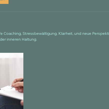
ife Coaching, Stressbewältigung, Klarheit, und neue Perspekt
der inneren Haltung.