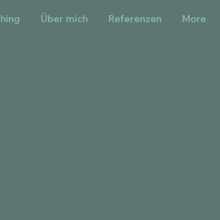
ching
Über mich
Referenzen
More
neuen Lebenslauf.