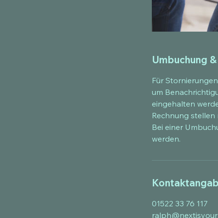
Umbuchung &
Für Stornierungen
um Benachrichtigu
eingehalten werden
Rechnung stellen
Bei einer Umbuchu
werden.
Kontaktanga
01522 33 76 117
ralph@nextisyour