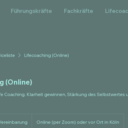
Führungskräfte
Fachkräfte
Lifecoa
änderung braucht mehr als einen 
iceliste
Lifecoaching (Online)
g (Online)
ife Coaching. Klarheit gewinnen, Stärkung des Selbstwertes 
Vereinbarung
Online (per Zoom) oder vor Ort in Köln