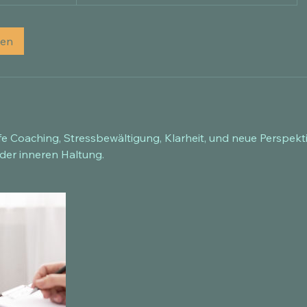
gen
ife Coaching, Stressbewältigung, Klarheit, und neue Perspekt
der inneren Haltung.